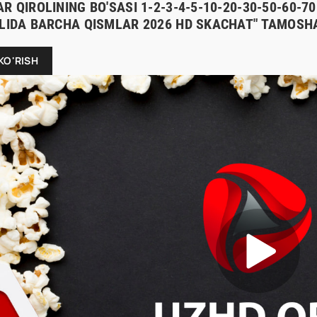
R QIROLINING BO'SASI 1-2-3-4-5-10-20-30-50-60-
ILIDA BARCHA QISMLAR 2026 HD SKACHAT" TAMOSHA
KO'RISH