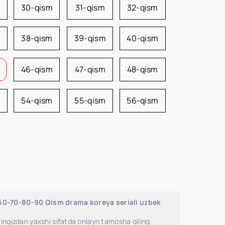
m
30-qism
31-qism
32-qism
38-qism
39-qism
40-qism
46-qism
47-qism
48-qism
54-qism
55-qism
56-qism
-60-70-80-90 Qism drama koreya seriali uzbek
ingizdan yaxshi sifatda onlayn tamosha qiling.