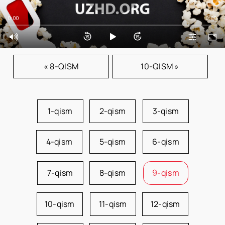
0:00
0:00
« 8-QISM
10-QISM »
1-qism
2-qism
3-qism
4-qism
5-qism
6-qism
7-qism
8-qism
9-qism
10-qism
11-qism
12-qism