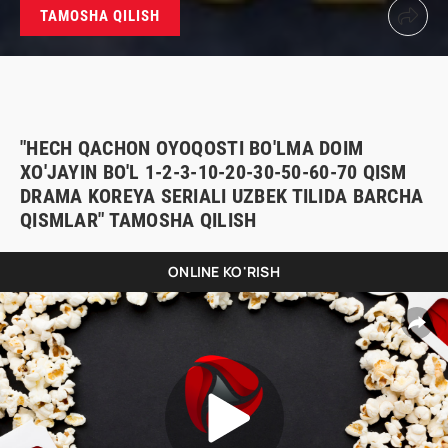
TAMOSHA QILISH
"HECH QACHON OYOQOSTI BO'LMA DOIM
XO'JAYIN BO'L 1-2-3-10-20-30-50-60-70 QISM
DRAMA KOREYA SERIALI UZBEK TILIDA BARCHA
QISMLAR" TAMOSHA QILISH
ONLINE KO'RISH