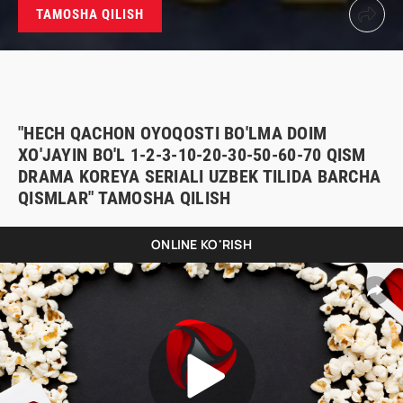
TAMOSHA QILISH
"HECH QACHON OYOQOSTI BO'LMA DOIM
XO'JAYIN BO'L 1-2-3-10-20-30-50-60-70 QISM
DRAMA KOREYA SERIALI UZBEK TILIDA BARCHA
QISMLAR" TAMOSHA QILISH
ONLINE KO'RISH