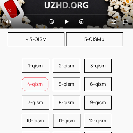
0:00
0:00
« 3-QISM
5-QISM »
1-qism
2-qism
3-qism
4-qism
5-qism
6-qism
7-qism
8-qism
9-qism
10-qism
11-qism
12-qism