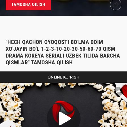
TAMOSHA QILISH
"HECH QACHON OYOQOSTI BO'LMA DOIM
XO'JAYIN BO'L 1-2-3-10-20-30-50-60-70 QISM
DRAMA KOREYA SERIALI UZBEK TILIDA BARCHA
QISMLAR" TAMOSHA QILISH
ONLINE KO'RISH