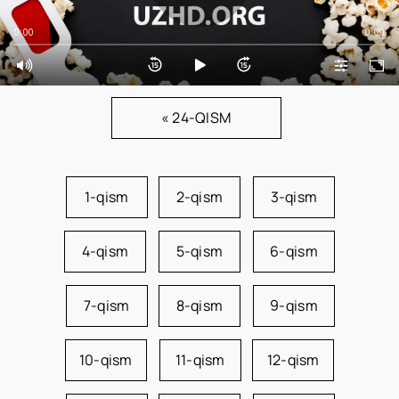
0:00
0:00
« 24-QISM
1-qism
2-qism
3-qism
4-qism
5-qism
6-qism
7-qism
8-qism
9-qism
10-qism
11-qism
12-qism