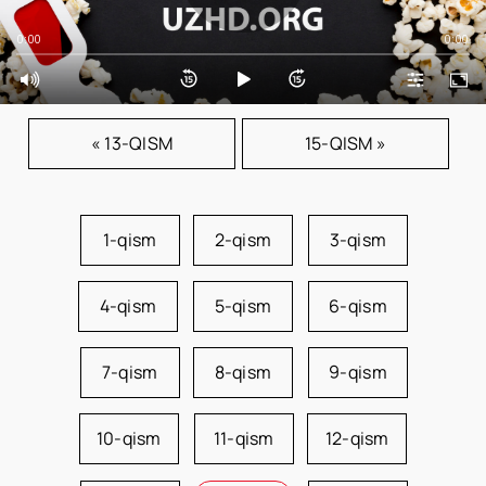
0:00
0:00
« 13-QISM
15-QISM »
1-qism
2-qism
3-qism
4-qism
5-qism
6-qism
7-qism
8-qism
9-qism
10-qism
11-qism
12-qism