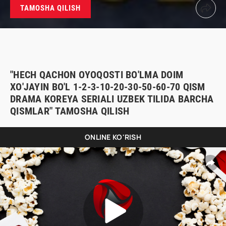
TAMOSHA QILISH
"HECH QACHON OYOQOSTI BO'LMA DOIM
XO'JAYIN BO'L 1-2-3-10-20-30-50-60-70 QISM
DRAMA KOREYA SERIALI UZBEK TILIDA BARCHA
QISMLAR" TAMOSHA QILISH
ONLINE KO'RISH