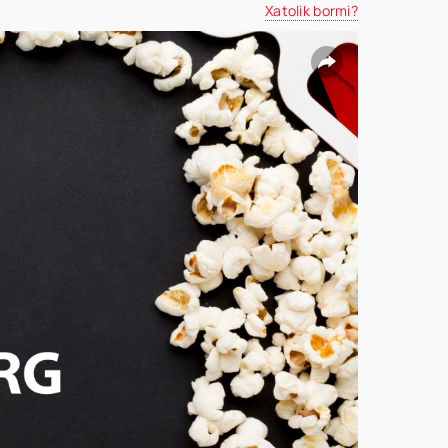
Xatolik bormi?