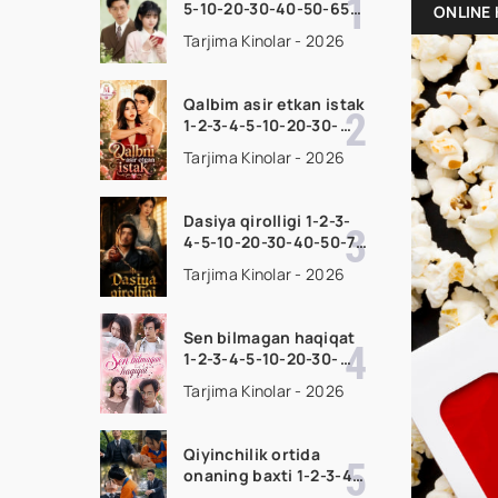
5-10-20-30-40-50-65
ONLINE 
Qism drama koreya
Tarjima Kinolar - 2026
seriali uzbek tilida
Barcha qismlar 2026
HD skachat
Qalbim asir etkan istak
1-2-3-4-5-10-20-30-
50-60-70-80-90 Qism
Tarjima Kinolar - 2026
drama koreya seriali
uzbek tilida Barcha
qismlar 2026 HD
Dasiya qirolligi 1-2-3-
skachat
4-5-10-20-30-40-50-70
Qism drama koreya
Tarjima Kinolar - 2026
seriali uzbek tilida
Barcha qismlar 2026
HD skachat
Sen bilmagan haqiqat
1-2-3-4-5-10-20-30-
50-60-70-80-90 Qism
Tarjima Kinolar - 2026
drama koreya seriali
uzbek tilida Barcha
qismlar 2026 HD
Qiyinchilik ortida
skachat
onaning baxti 1-2-3-4-
5-10-20-30-40-50-65