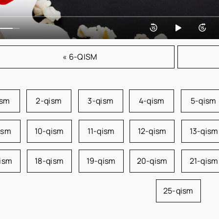
« 6-QISM
ism
2-qism
3-qism
4-qism
5-qism
ism
10-qism
11-qism
12-qism
13-qism
qism
18-qism
19-qism
20-qism
21-qism
25-qism