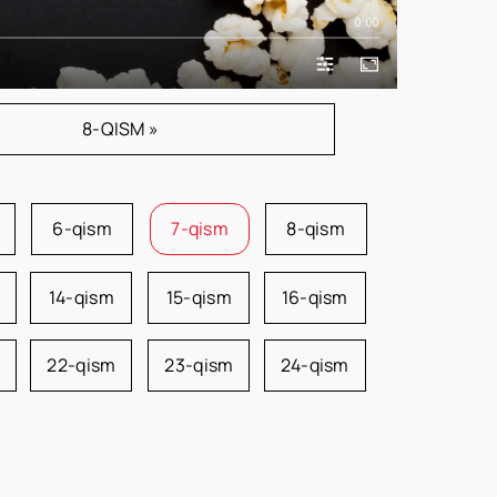
0:00
8-QISM »
6-qism
7-qism
8-qism
14-qism
15-qism
16-qism
22-qism
23-qism
24-qism