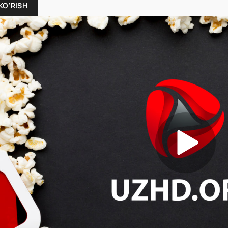
KO'RISH