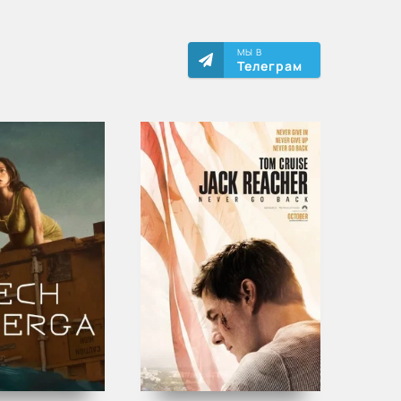
МЫ В
Телеграм