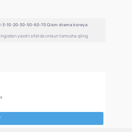
-2-3-10-20-30-50-60-70 Qism drama koreya
ingizdan yaxshi sifatda onlayn tamosha qiling.