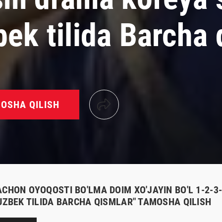
bek tilida Barcha 
OSHA QILISH
ACHON OYOQOSTI BO'LMA DOIM XO'JAYIN BO'L 1-2-3
 UZBEK TILIDA BARCHA QISMLAR" TAMOSHA QILISH