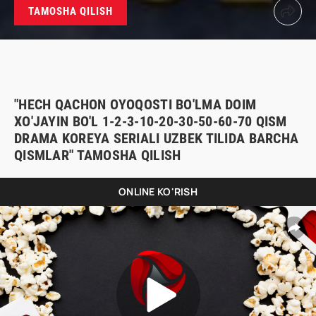
TAMOSHA QILISH
"HECH QACHON OYOQOSTI BO'LMA DOIM
XO'JAYIN BO'L 1-2-3-10-20-30-50-60-70 QISM
DRAMA KOREYA SERIALI UZBEK TILIDA BARCHA
QISMLAR" TAMOSHA QILISH
ONLINE KO'RISH