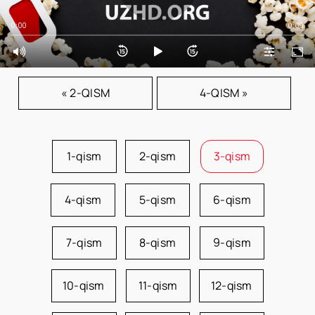
0:00
0:00
« 2-QISM
4-QISM »
1-qism
2-qism
3-qism
4-qism
5-qism
6-qism
7-qism
8-qism
9-qism
10-qism
11-qism
12-qism