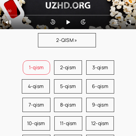
0:00
0:00
2-QISM »
1-qism
2-qism
3-qism
4-qism
5-qism
6-qism
7-qism
8-qism
9-qism
10-qism
11-qism
12-qism