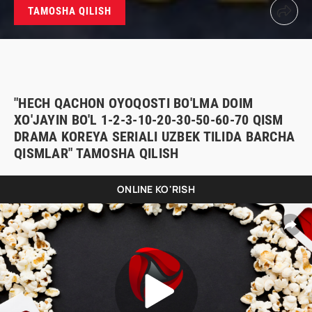
TAMOSHA QILISH
"HECH QACHON OYOQOSTI BO'LMA DOIM
XO'JAYIN BO'L 1-2-3-10-20-30-50-60-70 QISM
DRAMA KOREYA SERIALI UZBEK TILIDA BARCHA
QISMLAR" TAMOSHA QILISH
ONLINE KO'RISH