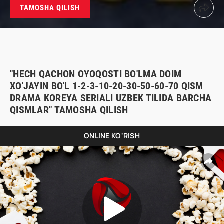
TAMOSHA QILISH
"HECH QACHON OYOQOSTI BO'LMA DOIM
XO'JAYIN BO'L 1-2-3-10-20-30-50-60-70 QISM
DRAMA KOREYA SERIALI UZBEK TILIDA BARCHA
QISMLAR" TAMOSHA QILISH
ONLINE KO'RISH