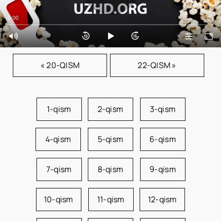
0:00
0:00
« 20-QISM
22-QISM »
1-qism
2-qism
3-qism
4-qism
5-qism
6-qism
7-qism
8-qism
9-qism
10-qism
11-qism
12-qism