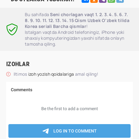
Bu sahifada
Seni chorlagan vaqt 1. 2. 3. 4. 5. 6. 7.
8. 9. 10. 11. 12. 13. 14. 15 Qism Uzbek O'zbek tilida
Korea seriali Barcha qismlar
!
Istalgan vaqtda Android telefoningiz, iPhone yoki
shaxsiy kompyuteringizdan yaxshi sifatda onlayn
tamosha qiling.
IZOHLAR
Iltimos
izoh yozish qoidalariga
amal qiling!