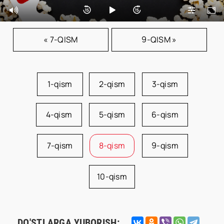
« 7-QISM
9-QISM »
1-qism
2-qism
3-qism
4-qism
5-qism
6-qism
7-qism
8-qism
9-qism
10-qism
DO'STLARGA YUBORISH: