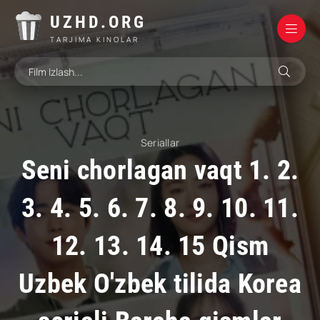
UZHD.ORG
TARJIMA KINOLAR
Seriallar
Seni chorlagan vaqt 1. 2.
3. 4. 5. 6. 7. 8. 9. 10. 11.
12. 13. 14. 15 Qism
Uzbek O'zbek tilida Korea