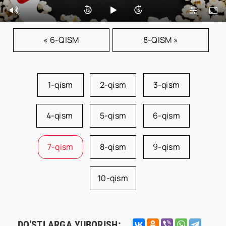
« 6-QISM
8-QISM »
1-qism
2-qism
3-qism
4-qism
5-qism
6-qism
7-qism
8-qism
9-qism
10-qism
DO'STLARGA YUBORISH: