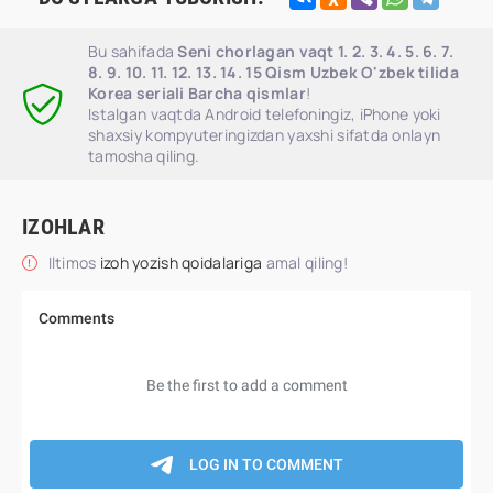
Bu sahifada
Seni chorlagan vaqt 1. 2. 3. 4. 5. 6. 7.
8. 9. 10. 11. 12. 13. 14. 15 Qism Uzbek O'zbek tilida
Korea seriali Barcha qismlar
!
Istalgan vaqtda Android telefoningiz, iPhone yoki
shaxsiy kompyuteringizdan yaxshi sifatda onlayn
tamosha qiling.
IZOHLAR
Iltimos
izoh yozish qoidalariga
amal qiling!