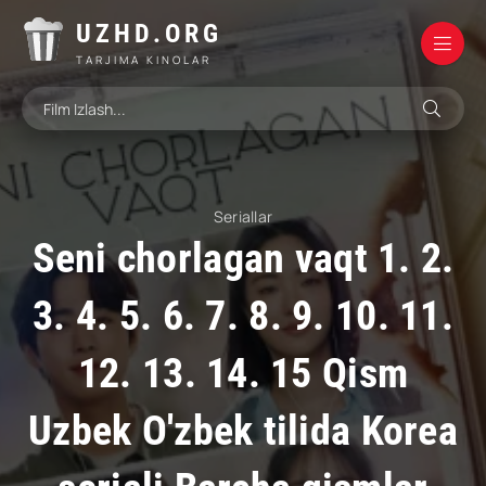
UZHD.ORG
TARJIMA KINOLAR
Seriallar
Seni chorlagan vaqt 1. 2.
3. 4. 5. 6. 7. 8. 9. 10. 11.
12. 13. 14. 15 Qism
Uzbek O'zbek tilida Korea