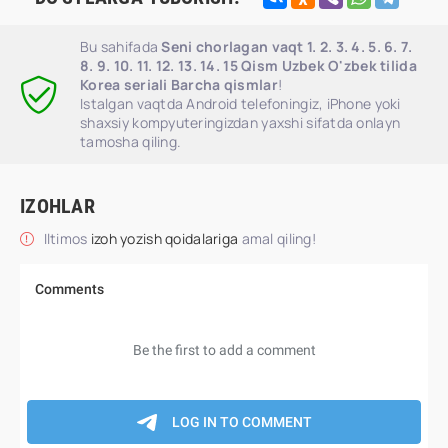
Bu sahifada
Seni chorlagan vaqt 1. 2. 3. 4. 5. 6. 7.
8. 9. 10. 11. 12. 13. 14. 15 Qism Uzbek O'zbek tilida
Korea seriali Barcha qismlar
!
Istalgan vaqtda Android telefoningiz, iPhone yoki
shaxsiy kompyuteringizdan yaxshi sifatda onlayn
tamosha qiling.
IZOHLAR
Iltimos
izoh yozish qoidalariga
amal qiling!