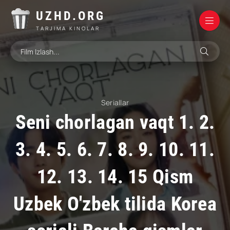
UZHD.ORG
TARJIMA KINOLAR
Seriallar
Seni chorlagan vaqt 1. 2.
3. 4. 5. 6. 7. 8. 9. 10. 11.
12. 13. 14. 15 Qism
Uzbek O'zbek tilida Korea