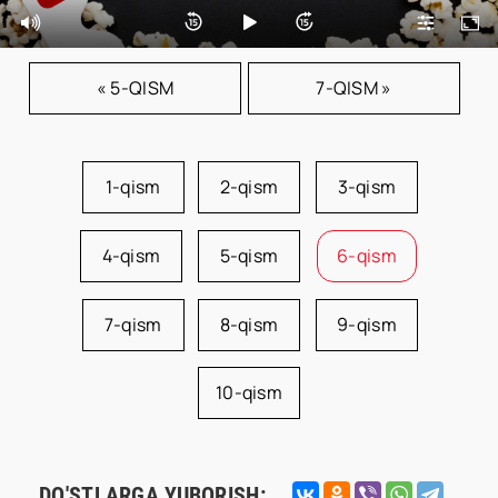
« 5-QISM
7-QISM »
1-qism
2-qism
3-qism
4-qism
5-qism
6-qism
7-qism
8-qism
9-qism
10-qism
DO'STLARGA YUBORISH: