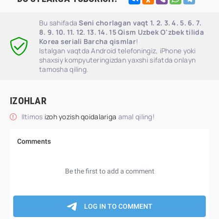
Bu sahifada
Seni chorlagan vaqt 1. 2. 3. 4. 5. 6. 7.
8. 9. 10. 11. 12. 13. 14. 15 Qism Uzbek O'zbek tilida
Korea seriali Barcha qismlar
!
Istalgan vaqtda Android telefoningiz, iPhone yoki
shaxsiy kompyuteringizdan yaxshi sifatda onlayn
tamosha qiling.
IZOHLAR
Iltimos
izoh yozish qoidalariga
amal qiling!