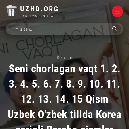
UZHD.ORG
TARJIMA KINOLAR
Seriallar
Seni chorlagan vaqt 1. 2.
3. 4. 5. 6. 7. 8. 9. 10. 11.
12. 13. 14. 15 Qism
Uzbek O'zbek tilida Korea