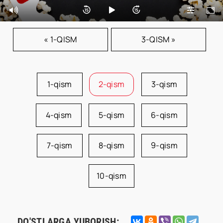
« 1-QISM
3-QISM »
1-qism
2-qism
3-qism
4-qism
5-qism
6-qism
7-qism
8-qism
9-qism
10-qism
DO'STLARGA YUBORISH: