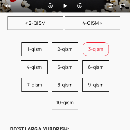
« 2-QISM
4-QISM »
1-qism
2-qism
3-qism
4-qism
5-qism
6-qism
7-qism
8-qism
9-qism
10-qism
DO'STLARGA YUBORISH: