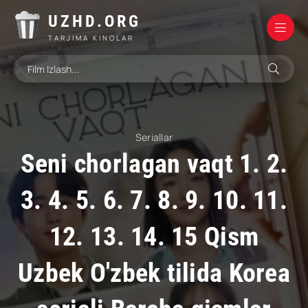
UZHD.ORG
TARJIMA KINOLAR
Seriallar
Seni chorlagan vaqt 1. 2.
3. 4. 5. 6. 7. 8. 9. 10. 11.
12. 13. 14. 15 Qism
Uzbek O'zbek tilida Korea