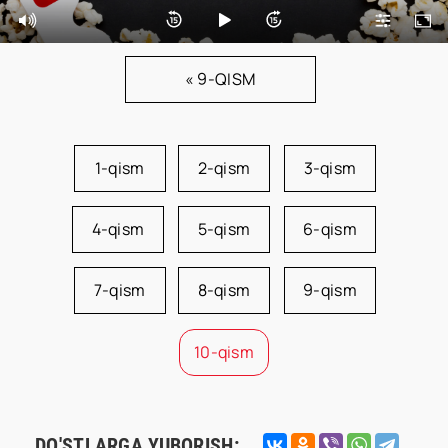
« 9-QISM
1-qism
2-qism
3-qism
4-qism
5-qism
6-qism
7-qism
8-qism
9-qism
10-qism
DO'STLARGA YUBORISH: