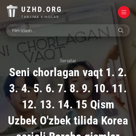
UZHD.ORG
TARJIMA KINOLAR
Seriallar
Seni chorlagan vaqt 1. 2.
3. 4. 5. 6. 7. 8. 9. 10. 11.
12. 13. 14. 15 Qism
Uzbek O'zbek tilida Korea