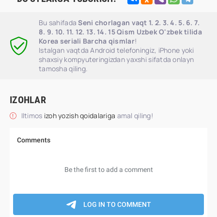
Bu sahifada
Seni chorlagan vaqt 1. 2. 3. 4. 5. 6. 7.
8. 9. 10. 11. 12. 13. 14. 15 Qism Uzbek O'zbek tilida
Korea seriali Barcha qismlar
!
Istalgan vaqtda Android telefoningiz, iPhone yoki
shaxsiy kompyuteringizdan yaxshi sifatda onlayn
tamosha qiling.
IZOHLAR
Iltimos
izoh yozish qoidalariga
amal qiling!