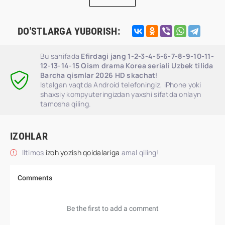
DO'STLARGA YUBORISH:
Bu sahifada
Efirdagi jang 1-2-3-4-5-6-7-8-9-10-11-
12-13-14-15 Qism drama Korea seriali Uzbek tilida
Barcha qismlar 2026 HD skachat
!
Istalgan vaqtda Android telefoningiz, iPhone yoki
shaxsiy kompyuteringizdan yaxshi sifatda onlayn
tamosha qiling.
IZOHLAR
Iltimos
izoh yozish qoidalariga
amal qiling!