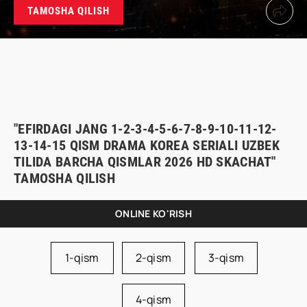
TAMOSHA QILISH
"EFIRDAGI JANG 1-2-3-4-5-6-7-8-9-10-11-12-
13-14-15 QISM DRAMA KOREA SERIALI UZBEK
TILIDA BARCHA QISMLAR 2026 HD SKACHAT"
TAMOSHA QILISH
ONLINE KO'RISH
1-qism
2-qism
3-qism
4-qism