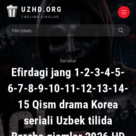
UZHD.ORG
TARJIMA KINOLAR
Seriallar
Efirdagi jang 1-2-3-4-5-
6-7-8-9-10-11-12-13-14-
15 Qism drama Korea
seriali Uzbek tilida