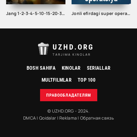
Jang 1-2-3-4-5-10-15-20-30-40-50-60-65-70 Qism drama Koreya seriali uzbek tilida Barcha qismlar
Jonli efirdagi super operatsiya 1-2-3-4-5-10-15-20-25-30-35-40-50-60-75 Qism Drama Uzbek tilida Barcha qismlar 2026 HD skachat
UZHD.ORG
TARJIMA KINOLAR
BOSH SAHIFA
KINOLAR
SERIALLAR
MULTFILMLAR
TOP 100
ПРАВООБЛАДАТЕЛЯМ
© UZHD.ORG - 2024.
DMCA
|
Qoidalar
|
Reklama
|
Обратная связь