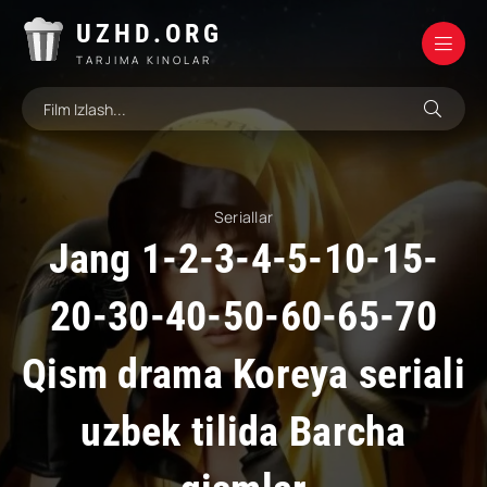
UZHD.ORG
TARJIMA KINOLAR
Seriallar
Jang 1-2-3-4-5-10-15-
20-30-40-50-60-65-70
Qism drama Koreya seriali
uzbek tilida Barcha