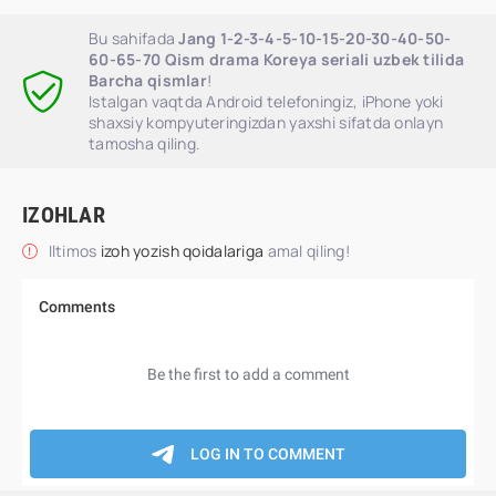
Bu sahifada
Jang 1-2-3-4-5-10-15-20-30-40-50-
60-65-70 Qism drama Koreya seriali uzbek tilida
Barcha qismlar
!
Istalgan vaqtda Android telefoningiz, iPhone yoki
shaxsiy kompyuteringizdan yaxshi sifatda onlayn
tamosha qiling.
IZOHLAR
Iltimos
izoh yozish qoidalariga
amal qiling!