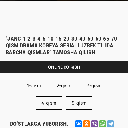
"JANG 1-2-3-4-5-10-15-20-30-40-50-60-65-70
QISM DRAMA KOREYA SERIALI UZBEK TILIDA
BARCHA QISMLAR" TAMOSHA QILISH
ONLINE KO'RISH
1-qism
2-qism
3-qism
4-qism
5-qism
DO'STLARGA YUBORISH: