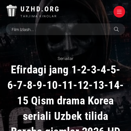
UZHD.ORG
TARJIMA KINOLAR
Seriallar
Efirdagi jang 1-2-3-4-5-
6-7-8-9-10-11-12-13-14-
15 Qism drama Korea
seriali Uzbek tilida