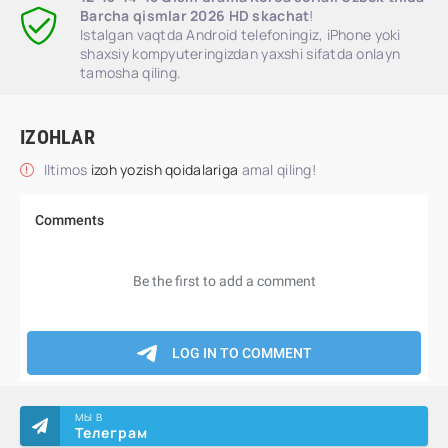
Barcha qismlar 2026 HD skachat
!
Istalgan vaqtda Android telefoningiz, iPhone yoki
shaxsiy kompyuteringizdan yaxshi sifatda onlayn
tamosha qiling.
IZOHLAR
Iltimos
izoh yozish qoidalariga
amal qiling!
МЫ В
Телеграм