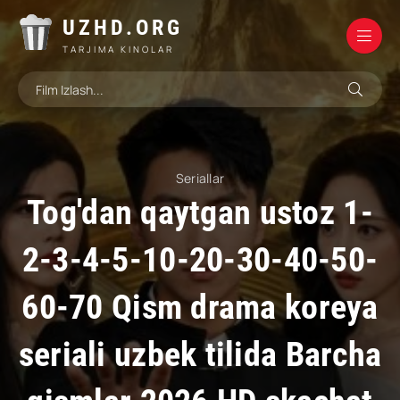
UZHD.ORG
TARJIMA KINOLAR
Seriallar
Tog'dan qaytgan ustoz 1-
2-3-4-5-10-20-30-40-50-
60-70 Qism drama koreya
seriali uzbek tilida Barcha