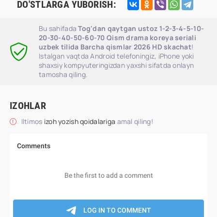
DO'STLARGA YUBORISH:
Bu sahifada
Tog'dan qaytgan ustoz 1-2-3-4-5-10-
20-30-40-50-60-70 Qism drama koreya seriali
uzbek tilida Barcha qismlar 2026 HD skachat
!
Istalgan vaqtda Android telefoningiz, iPhone yoki
shaxsiy kompyuteringizdan yaxshi sifatda onlayn
tamosha qiling.
IZOHLAR
Iltimos
izoh yozish qoidalariga
amal qiling!