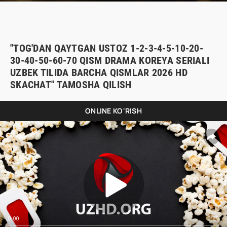
"TOG'DAN QAYTGAN USTOZ 1-2-3-4-5-10-20-
30-40-50-60-70 QISM DRAMA KOREYA SERIALI
UZBEK TILIDA BARCHA QISMLAR 2026 HD
SKACHAT" TAMOSHA QILISH
ONLINE KO'RISH
0:00
0:00