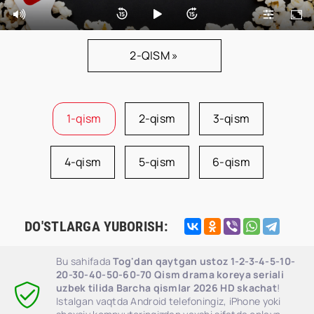
2-QISM »
1-qism
2-qism
3-qism
4-qism
5-qism
6-qism
DO'STLARGA YUBORISH:
Bu sahifada
Tog'dan qaytgan ustoz 1-2-3-4-5-10-
20-30-40-50-60-70 Qism drama koreya seriali
uzbek tilida Barcha qismlar 2026 HD skachat
!
Istalgan vaqtda Android telefoningiz, iPhone yoki