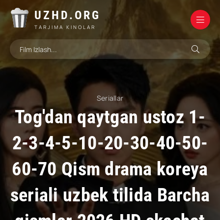
UZHD.ORG
TARJIMA KINOLAR
Seriallar
Tog'dan qaytgan ustoz 1-
2-3-4-5-10-20-30-40-50-
60-70 Qism drama koreya
seriali uzbek tilida Barcha