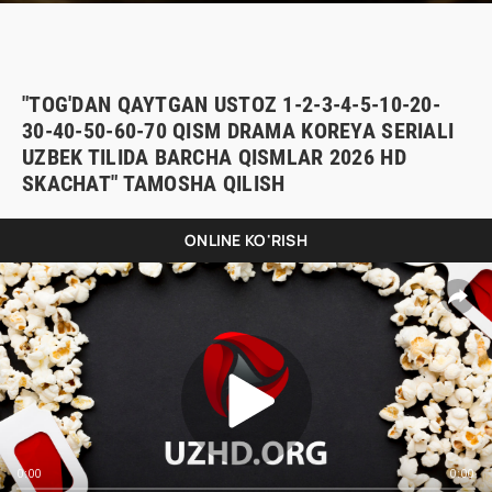
"TOG'DAN QAYTGAN USTOZ 1-2-3-4-5-10-20-
30-40-50-60-70 QISM DRAMA KOREYA SERIALI
UZBEK TILIDA BARCHA QISMLAR 2026 HD
SKACHAT" TAMOSHA QILISH
ONLINE KO'RISH
0:00
0:00