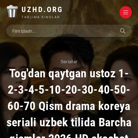
UZHD.ORG
TARJIMA KINOLAR
Seriallar
Tog'dan qaytgan ustoz 1-
2-3-4-5-10-20-30-40-50-
60-70 Qism drama koreya
seriali uzbek tilida Barcha