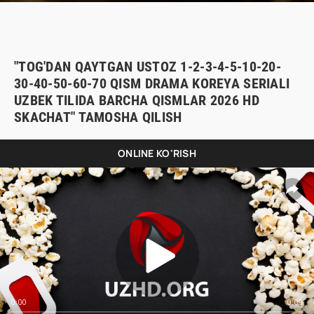
"TOG'DAN QAYTGAN USTOZ 1-2-3-4-5-10-20-
30-40-50-60-70 QISM DRAMA KOREYA SERIALI
UZBEK TILIDA BARCHA QISMLAR 2026 HD
SKACHAT" TAMOSHA QILISH
ONLINE KO'RISH
0:00
0:00