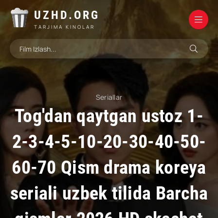
UZHD.ORG
TARJIMA KINOLAR
Seriallar
Tog'dan qaytgan ustoz 1-
2-3-4-5-10-20-30-40-50-
60-70 Qism drama koreya
seriali uzbek tilida Barcha