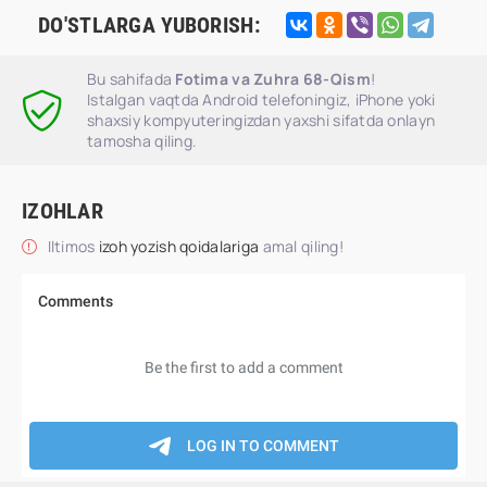
DO'STLARGA YUBORISH:
Bu sahifada
Fotima va Zuhra 68-Qism
!
Istalgan vaqtda Android telefoningiz, iPhone yoki
shaxsiy kompyuteringizdan yaxshi sifatda onlayn
tamosha qiling.
IZOHLAR
Iltimos
izoh yozish qoidalariga
amal qiling!