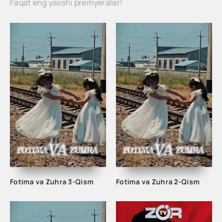
Faqat eng yaxshi premyeralar!
Fotima va Zuhra 3-Qism
Fotima va Zuhra 2-Qism