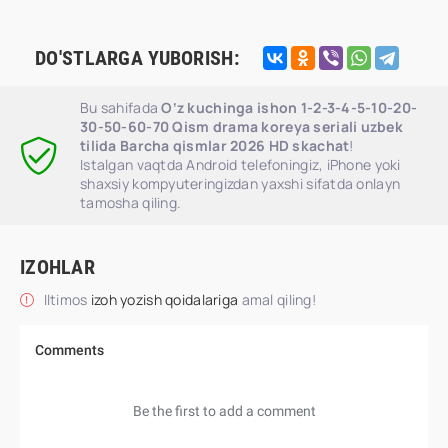
DO'STLARGA YUBORISH:
Bu sahifada
O‘z kuchinga ishon 1-2-3-4-5-10-20-
30-50-60-70 Qism drama koreya seriali uzbek
tilida Barcha qismlar 2026 HD skachat
!
Istalgan vaqtda Android telefoningiz, iPhone yoki
shaxsiy kompyuteringizdan yaxshi sifatda onlayn
tamosha qiling.
IZOHLAR
Iltimos
izoh yozish qoidalariga
amal qiling!