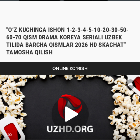
"O‘Z KUCHINGA ISHON 1-2-3-4-5-10-20-30-50-
60-70 QISM DRAMA KOREYA SERIALI UZBEK
TILIDA BARCHA QISMLAR 2026 HD SKACHAT"
TAMOSHA QILISH
ONLINE KO'RISH
0:00
0:00