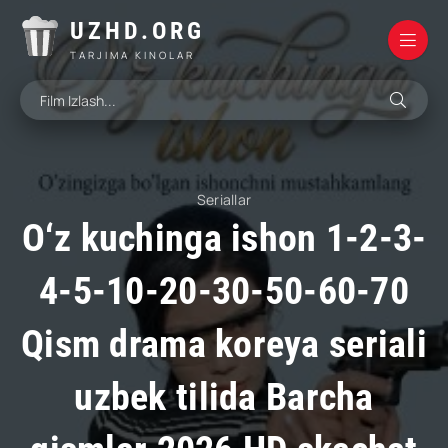
UZHD.ORG
TARJIMA KINOLAR
Seriallar
O‘z kuchinga ishon 1-2-3-
4-5-10-20-30-50-60-70
Qism drama koreya seriali
uzbek tilida Barcha