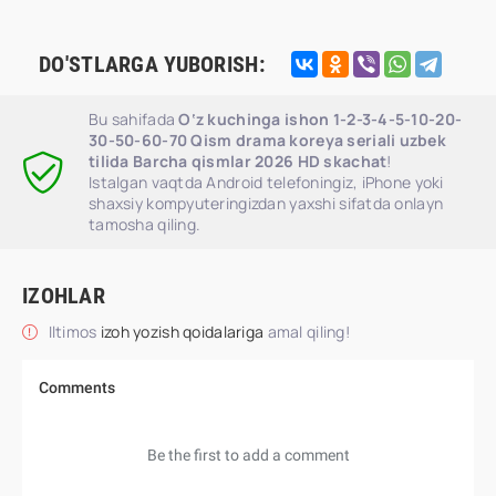
DO'STLARGA YUBORISH:
Bu sahifada
O‘z kuchinga ishon 1-2-3-4-5-10-20-
30-50-60-70 Qism drama koreya seriali uzbek
tilida Barcha qismlar 2026 HD skachat
!
Istalgan vaqtda Android telefoningiz, iPhone yoki
shaxsiy kompyuteringizdan yaxshi sifatda onlayn
tamosha qiling.
IZOHLAR
Iltimos
izoh yozish qoidalariga
amal qiling!