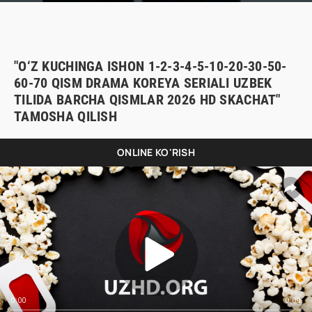
"O‘Z KUCHINGA ISHON 1-2-3-4-5-10-20-30-50-
60-70 QISM DRAMA KOREYA SERIALI UZBEK
TILIDA BARCHA QISMLAR 2026 HD SKACHAT"
TAMOSHA QILISH
ONLINE KO'RISH
0:00
0:00