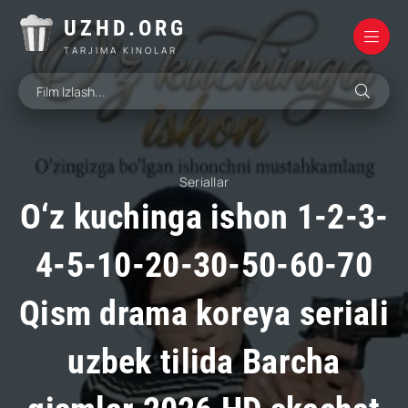
UZHD.ORG
TARJIMA KINOLAR
Seriallar
O‘z kuchinga ishon 1-2-3-
4-5-10-20-30-50-60-70
Qism drama koreya seriali
uzbek tilida Barcha