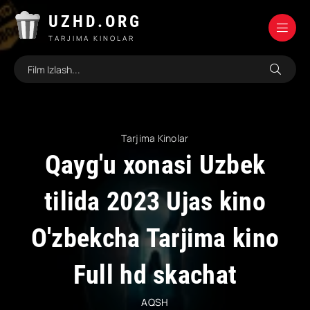
UZHD.ORG
TARJIMA KINOLAR
Tarjima Kinolar
Qayg'u xonasi Uzbek
tilida 2023 Ujas kino
O'zbekcha Tarjima kino
Full hd skachat
AQSH