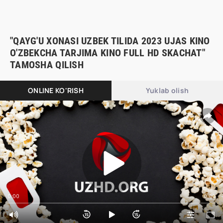
"QAYG'U XONASI UZBEK TILIDA 2023 UJAS KINO
O'ZBEKCHA TARJIMA KINO FULL HD SKACHAT"
TAMOSHA QILISH
ONLINE KO'RISH
Yuklab olish
0:00
0:00