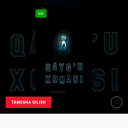
HD
TAMOSHA QILISH