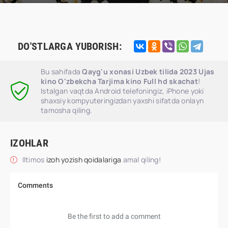
DO'STLARGA YUBORISH:
Bu sahifada
Qayg'u xonasi Uzbek tilida 2023 Ujas
kino O'zbekcha Tarjima kino Full hd skachat
!
Istalgan vaqtda Android telefoningiz, iPhone yoki
shaxsiy kompyuteringizdan yaxshi sifatda onlayn
tamosha qiling.
IZOHLAR
Iltimos
izoh yozish qoidalariga
amal qiling!