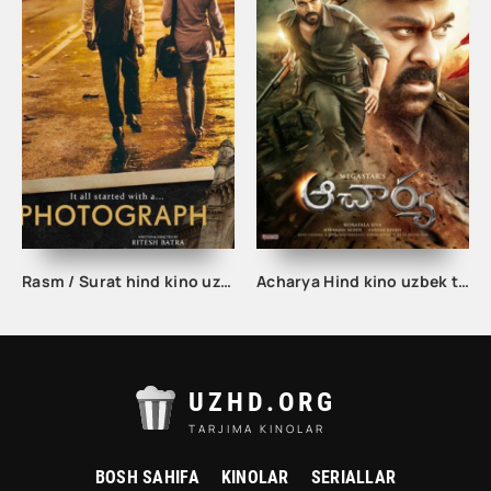
Rasm / Surat hind kino uzbek tilida tarjima kino 2022
Acharya Hind kino uzbek tilida 2022
UZHD.ORG
TARJIMA KINOLAR
BOSH SAHIFA
KINOLAR
SERIALLAR