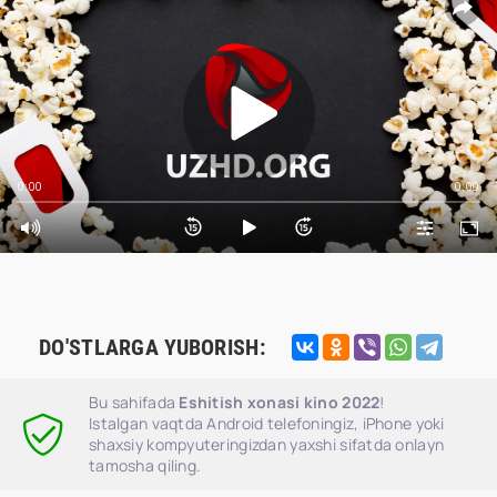
0:00
0:00
DO'STLARGA YUBORISH:
Bu sahifada
Eshitish xonasi kino 2022
!
Istalgan vaqtda Android telefoningiz, iPhone yoki
shaxsiy kompyuteringizdan yaxshi sifatda onlayn
tamosha qiling.