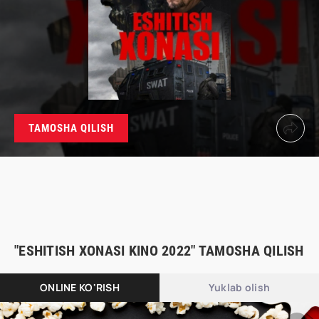
TAMOSHA QILISH
"ESHITISH XONASI KINO 2022" TAMOSHA QILISH
ONLINE KO'RISH
Yuklab olish