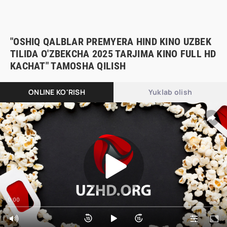
"OSHIQ QALBLAR PREMYERA HIND KINO UZBEK
TILIDA O'ZBEKCHA 2025 TARJIMA KINO FULL HD
KACHAT" TAMOSHA QILISH
ONLINE KO'RISH
Yuklab olish
0:00
0:00