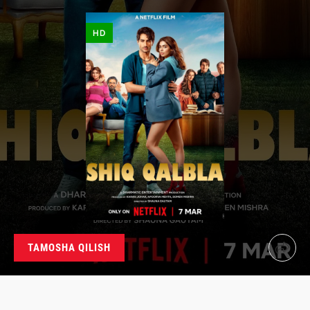
HD
TAMOSHA QILISH