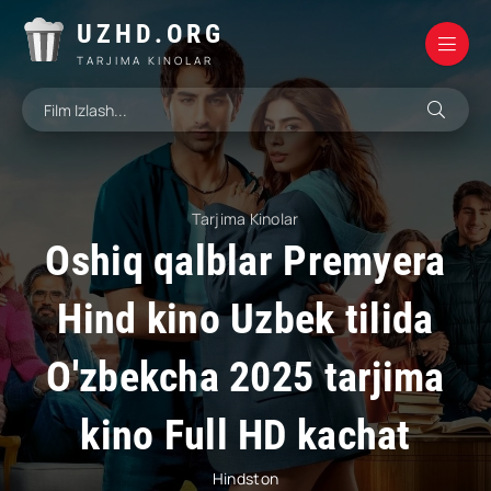
UZHD.ORG
TARJIMA KINOLAR
Tarjima Kinolar
Oshiq qalblar Premyera
Hind kino Uzbek tilida
O'zbekcha 2025 tarjima
kino Full HD kachat
Hindston