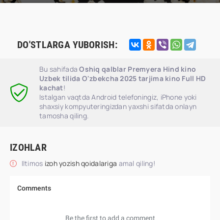
DO'STLARGA YUBORISH:
Bu sahifada
Oshiq qalblar Premyera Hind kino
Uzbek tilida O'zbekcha 2025 tarjima kino Full HD
kachat
!
Istalgan vaqtda Android telefoningiz, iPhone yoki
shaxsiy kompyuteringizdan yaxshi sifatda onlayn
tamosha qiling.
IZOHLAR
Iltimos
izoh yozish qoidalariga
amal qiling!