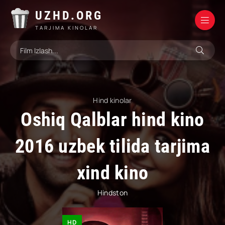
UZHD.ORG
TARJIMA KINOLAR
Hind kinolar
Oshiq Qalblar hind kino
2016 uzbek tilida tarjima
xind kino
Hindston
HD