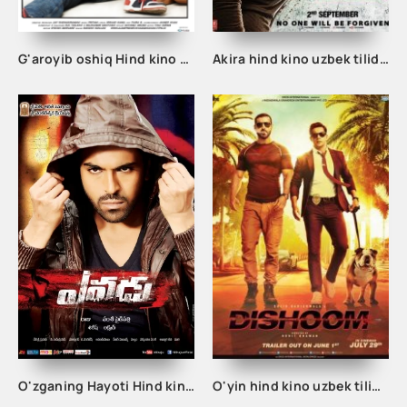
G'aroyib oshiq Hind kino 2009 Uzbek tilida
Akira hind kino uzbek tilida 2016
O'zganing Hayoti Hind kino O'zbek tilida 2016 HD Tarjima kino
O'yin hind kino uzbek tilida 2016