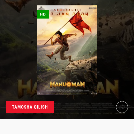
HD
TAMOSHA QILISH