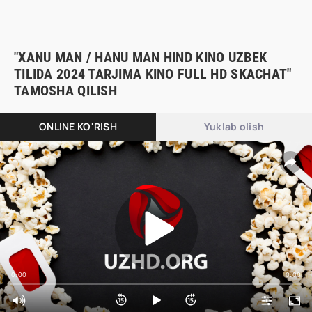
"XANU MAN / HANU MAN HIND KINO UZBEK
TILIDA 2024 TARJIMA KINO FULL HD SKACHAT"
TAMOSHA QILISH
ONLINE KO'RISH
Yuklab olish
0:00
0:00