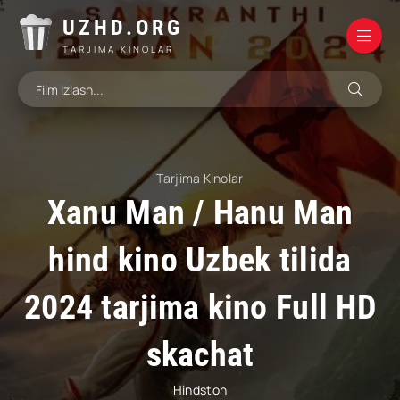
UZHD.ORG
TARJIMA KINOLAR
Tarjima Kinolar
Xanu Man / Hanu Man
hind kino Uzbek tilida
2024 tarjima kino Full HD
skachat
Hindston