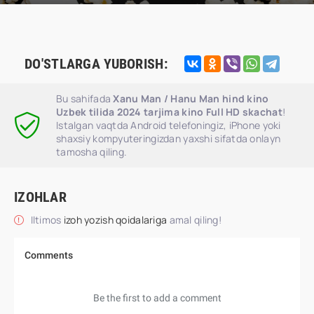
DO'STLARGA YUBORISH:
Bu sahifada
Xanu Man / Hanu Man hind kino
Uzbek tilida 2024 tarjima kino Full HD skachat
!
Istalgan vaqtda Android telefoningiz, iPhone yoki
shaxsiy kompyuteringizdan yaxshi sifatda onlayn
tamosha qiling.
IZOHLAR
Iltimos
izoh yozish qoidalariga
amal qiling!