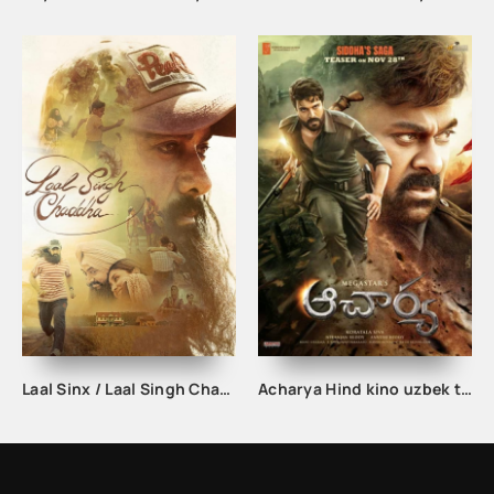
Laal Sinx / Laal Singh Chaddha hind kino Uzbek Tilida 2022
Acharya Hind kino uzbek tilida 2022