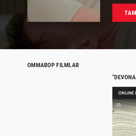
TAM
OMMABOP FILMLAR
"DEVONA
ONLINE 