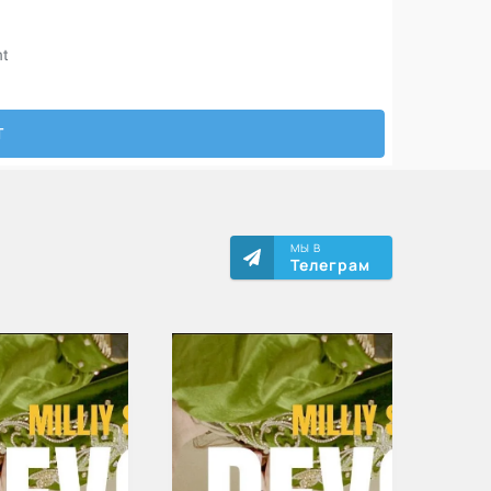
МЫ В
Телеграм