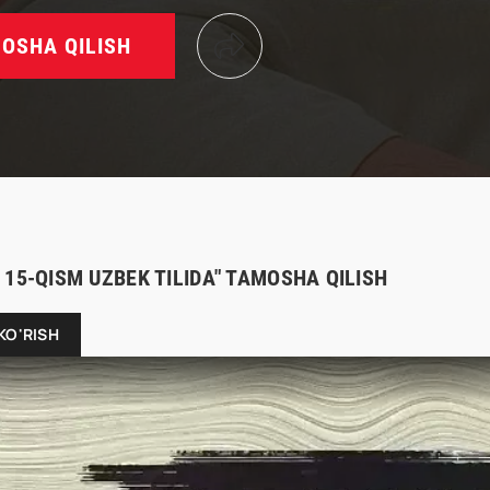
OSHA QILISH
 15-QISM UZBEK TILIDA" TAMOSHA QILISH
KO'RISH