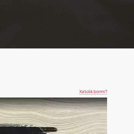
Xatolik bormi?