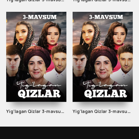
Yig'lagan Qizlar 3-mavsum 6-Qism
Yig'lagan Qizlar 3-mavsum 5-Qism