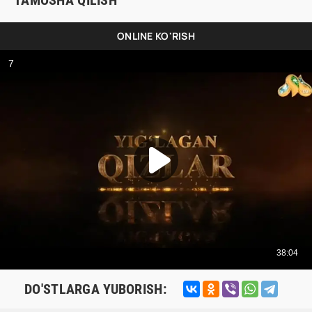
TAMOSHA QILISH
ONLINE KO'RISH
DO'STLARGA YUBORISH: