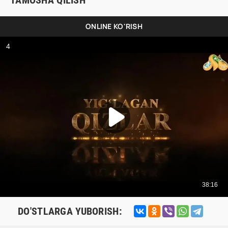
TAMOSHA QILISH
ONLINE KO'RISH
DO'STLARGA YUBORISH: