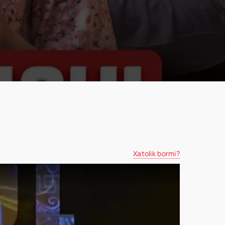
Xatolik bormi?