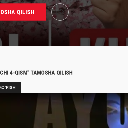
OSHA QILISH
UCHI 4-QISM" TAMOSHA QILISH
KO'RISH