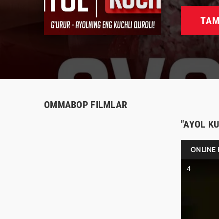
TAM
OMMABOP FILMLAR
"AYOL K
ONLINE 