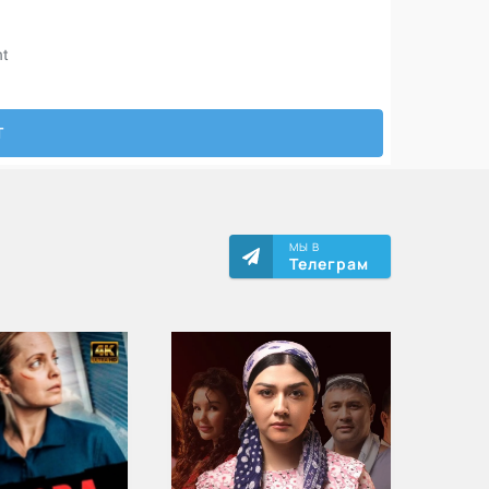
МЫ В
Телеграм