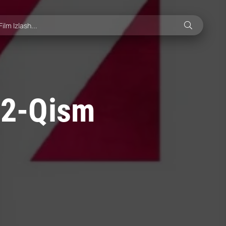
 42-Qism