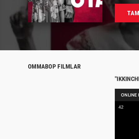
TAM
OMMABOP FILMLAR
"IKKINCH
ONLINE 