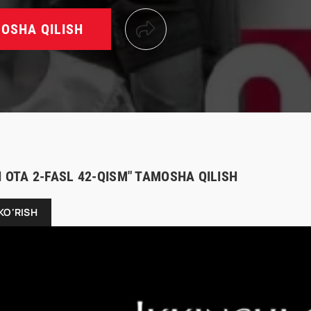
OSHA QILISH
I OTA 2-FASL 42-QISM" TAMOSHA QILISH
KO'RISH