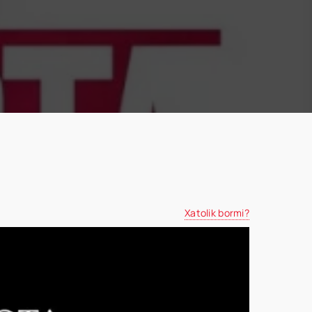
Xatolik bormi?