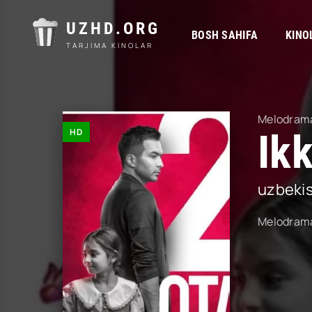
UZHD.ORG
BOSH SAHIFA
KINO
TARJIMA KINOLAR
Melodram
HD
Ik
uzbeki
Melodram