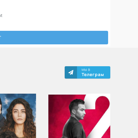
МЫ В
Телеграм