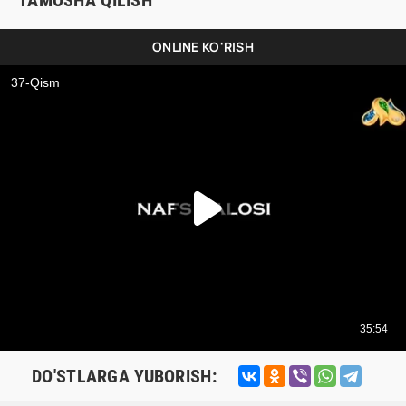
TAMOSHA QILISH
ONLINE KO'RISH
DO'STLARGA YUBORISH: