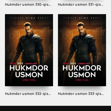
Hukmdor usmon 330-qism uzbek tilida
Hukmdor usmon 331-qism uzbek tilida
Hukmdor usmon 332-qism uzbek tilida
Hukmdor usmon 333-qism uzbek tilida