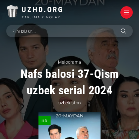
UZHD.ORG
TARJIMA KINOLAR
Melodrama
Nafs balosi 37-Qism
uzbek serial 2024
uzbekiston
HD