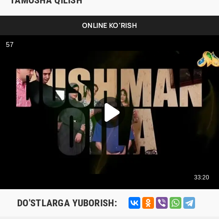
TAMOSHA QILISH
ONLINE KO'RISH
DO'STLARGA YUBORISH: