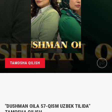
TAMOSHA QILISH
"DUSHMAN OILA 57-QISM UZBEK TILIDA"