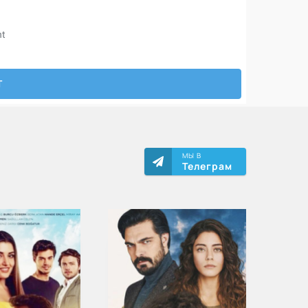
МЫ В
Телеграм