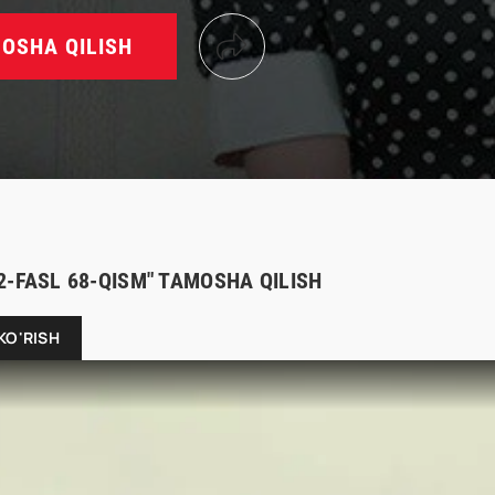
OSHA QILISH
2-FASL 68-QISM" TAMOSHA QILISH
KO'RISH