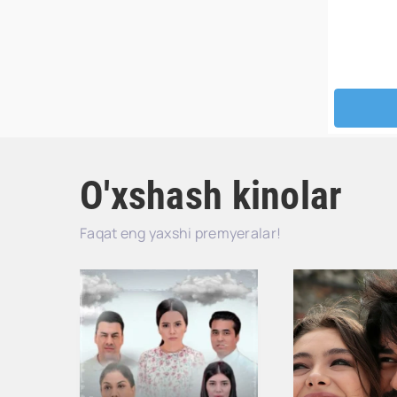
O'xshash kinolar
Faqat eng yaxshi premyeralar!