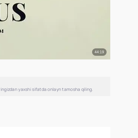
ingizdan yaxshi sifatda onlayn tamosha qiling.