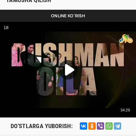
TAMOSHA QILISH
ONLINE KO'RISH
DO'STLARGA YUBORISH: