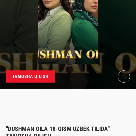
TAMOSHA QILISH
"DUSHMAN OILA 18-QISM UZBEK TILIDA"