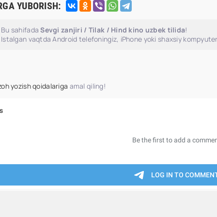
RGA YUBORISH:
Bu sahifada
Sevgi zanjiri / Tilak / Hind kino uzbek tilida
!
Istalgan vaqtda Android telefoningiz, iPhone yoki shaxsiy kompyuter
zoh yozish qoidalariga
amal qiling!