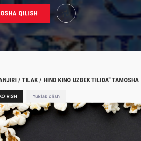
OSHA QILISH
ANJIRI / TILAK / HIND KINO UZBEK TILIDA" TAMOSHA
KO'RISH
Yuklab olish