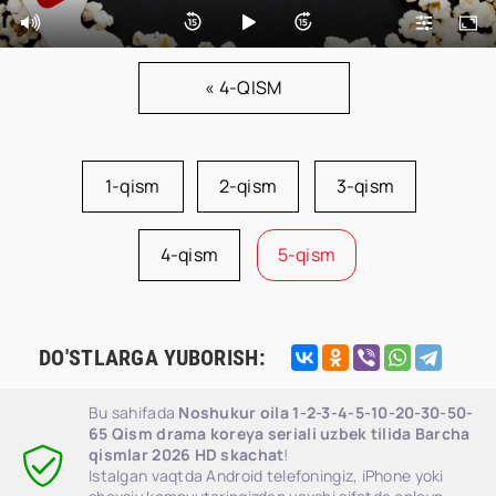
« 4-QISM
1-qism
2-qism
3-qism
4-qism
5-qism
DO'STLARGA YUBORISH:
Bu sahifada
Noshukur oila 1-2-3-4-5-10-20-30-50-
65 Qism drama koreya seriali uzbek tilida Barcha
qismlar 2026 HD skachat
!
Istalgan vaqtda Android telefoningiz, iPhone yoki