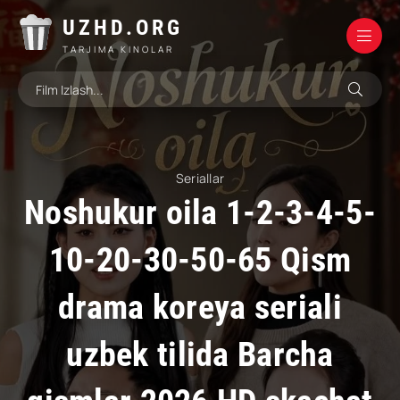
UZHD.ORG
TARJIMA KINOLAR
Seriallar
Noshukur oila 1-2-3-4-5-
10-20-30-50-65 Qism
drama koreya seriali
uzbek tilida Barcha