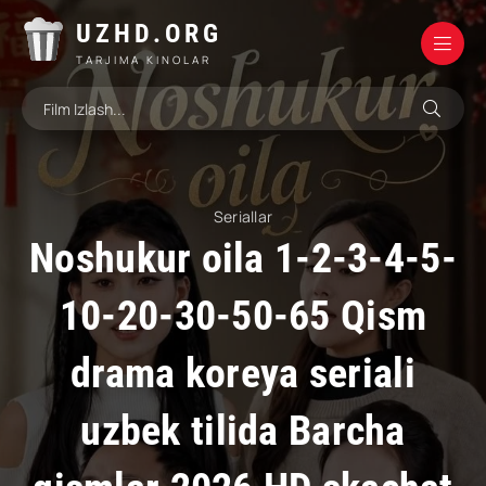
UZHD.ORG
TARJIMA KINOLAR
Seriallar
Noshukur oila 1-2-3-4-5-
10-20-30-50-65 Qism
drama koreya seriali
uzbek tilida Barcha