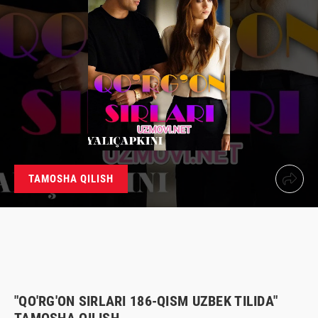
TAMOSHA QILISH
"QO'RG'ON SIRLARI 186-QISM UZBEK TILIDA"