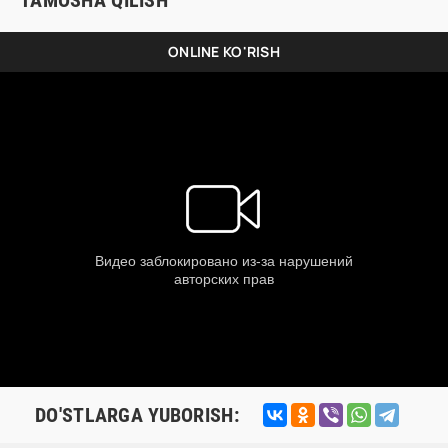
TAMOSHA QILISH
ONLINE KO'RISH
DO'STLARGA YUBORISH: