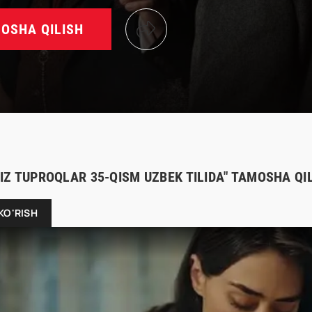
OSHA QILISH
IZ TUPROQLAR 35-QISM UZBEK TILIDA" TAMOSHA QI
KO'RISH