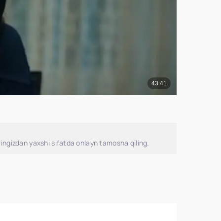
ingizdan yaxshi sifatda onlayn tamosha qiling.