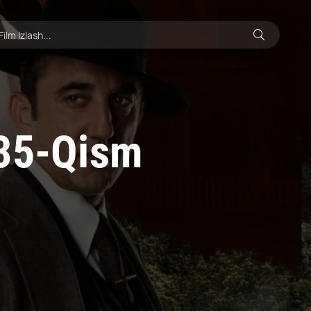
 35-Qism