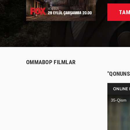
TAM
OMMABOP FILMLAR
"QONUNS
ONLINE 