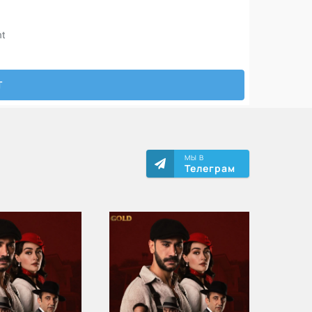
МЫ В
Телеграм