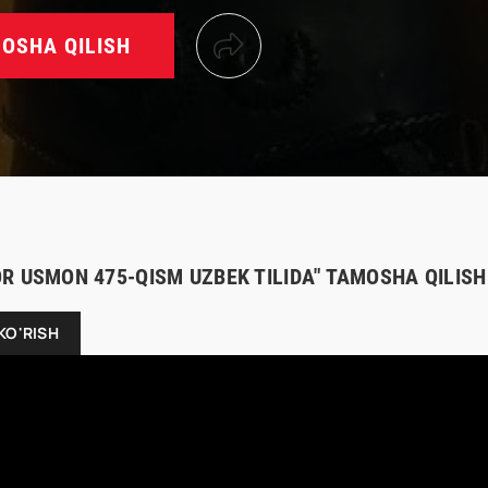
OSHA QILISH
R USMON 475-QISM UZBEK TILIDA" TAMOSHA QILISH
KO'RISH