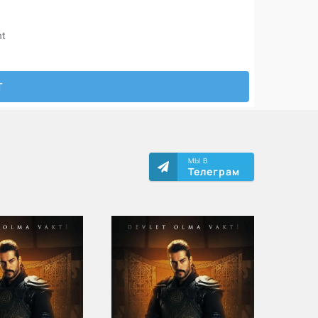
МЫ В
Телеграм