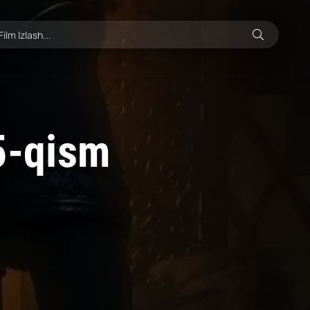
5-qism