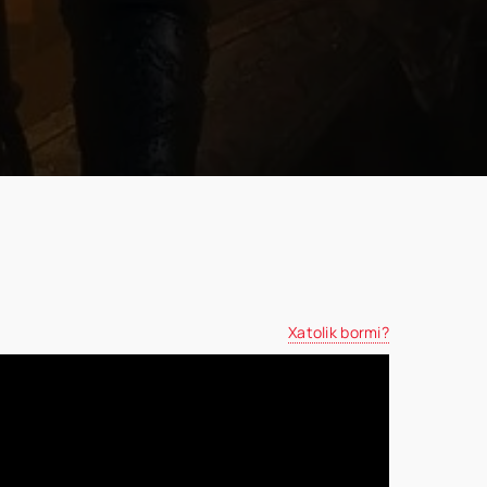
Xatolik bormi?