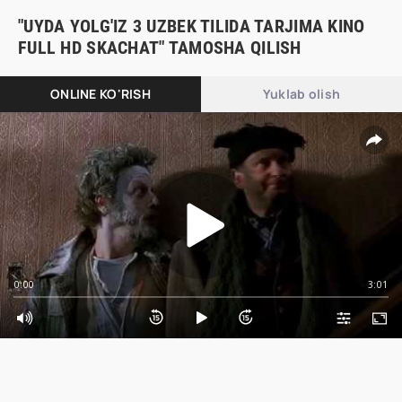
"UYDA YOLG'IZ 3 UZBEK TILIDA TARJIMA KINO
FULL HD SKACHAT" TAMOSHA QILISH
ONLINE KO'RISH
Yuklab olish
0:00
3:01