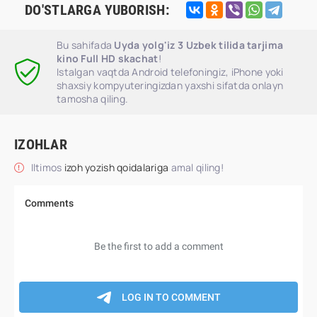
DO'STLARGA YUBORISH:
Bu sahifada
Uyda yolg'iz 3 Uzbek tilida tarjima
kino Full HD skachat
!
Istalgan vaqtda Android telefoningiz, iPhone yoki
shaxsiy kompyuteringizdan yaxshi sifatda onlayn
tamosha qiling.
IZOHLAR
Iltimos
izoh yozish qoidalariga
amal qiling!