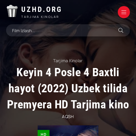
UZHD.ORG
TARJIMA KINOLAR
Tarjima Kinolar
Keyin 4 Posle 4 Baxtli
hayot (2022) Uzbek tilida
Premyera HD Tarjima kino
AQSH
HD