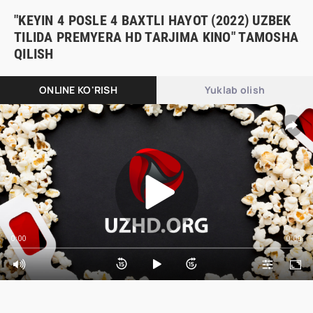
"KEYIN 4 POSLE 4 BAXTLI HAYOT (2022) UZBEK
TILIDA PREMYERA HD TARJIMA KINO" TAMOSHA
QILISH
ONLINE KO'RISH
Yuklab olish
0:00
0:00