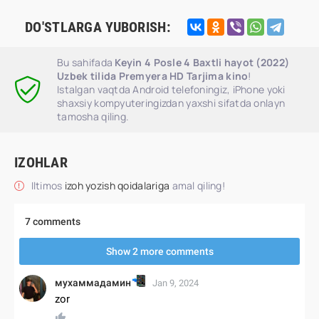
DO'STLARGA YUBORISH:
Bu sahifada
Keyin 4 Posle 4 Baxtli hayot (2022)
Uzbek tilida Premyera HD Tarjima kino
!
Istalgan vaqtda Android telefoningiz, iPhone yoki
shaxsiy kompyuteringizdan yaxshi sifatda onlayn
tamosha qiling.
IZOHLAR
Iltimos
izoh yozish qoidalariga
amal qiling!