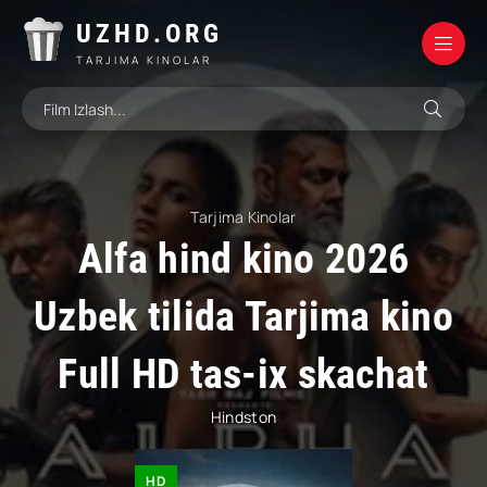
UZHD.ORG
TARJIMA KINOLAR
Tarjima Kinolar
Alfa hind kino 2026
Uzbek tilida Tarjima kino
Full HD tas-ix skachat
Hindston
HD