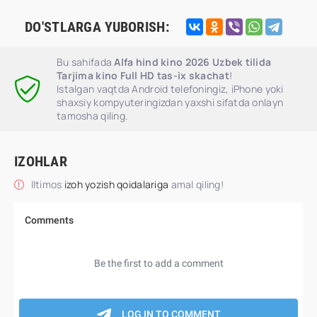
DO'STLARGA YUBORISH:
Bu sahifada
Alfa hind kino 2026 Uzbek tilida
Tarjima kino Full HD tas-ix skachat
!
Istalgan vaqtda Android telefoningiz, iPhone yoki
shaxsiy kompyuteringizdan yaxshi sifatda onlayn
tamosha qiling.
IZOHLAR
Iltimos
izoh yozish qoidalariga
amal qiling!