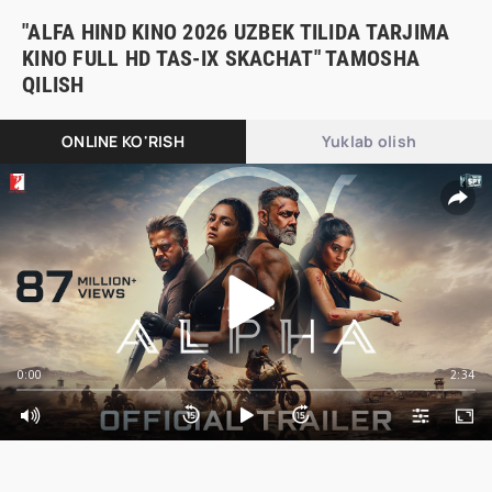
"ALFA HIND KINO 2026 UZBEK TILIDA TARJIMA
KINO FULL HD TAS-IX SKACHAT" TAMOSHA
QILISH
ONLINE KO'RISH
Yuklab olish
0:00
2:34